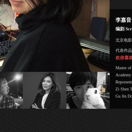
李嘉音 J
编剧 Scre
北京电影
代表作品
欢你喜
Master of
Academy
Represent
Zi Shen T
Gu Jin Do