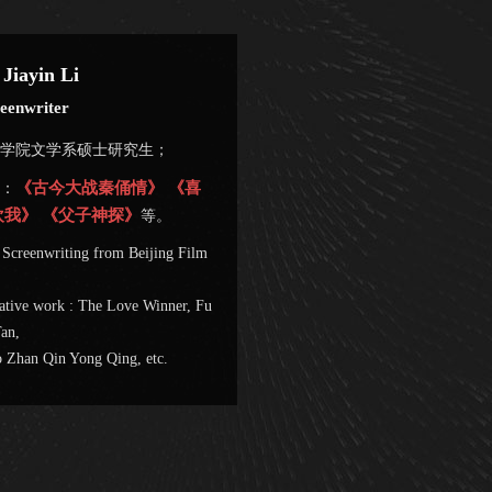
iayin Li
enwriter
学院文学系硕士研究生；
《古今大战秦俑情》
《喜
：
欢我》
《父子神探》
等。
 Screenwriting from Beijing Film
ative work : The Love Winner, Fu
an,
 Zhan Qin Yong Qing, etc.