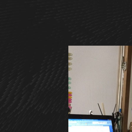
关于我们
团队
北京子文印象文化传播有限公司
Copyright 2011-2018 All Rights Reserved S.L IMP
Add：北京市朝阳区驼房营南里甲6号东风艺术区北区6-1A
Tel：+86-10-84706219
Time：10:00A.M~6:00P.M online
E-ma