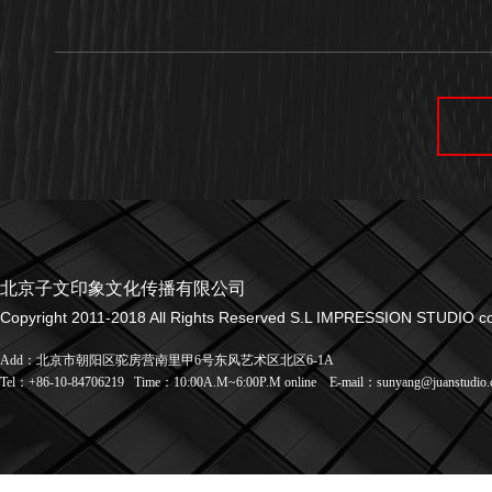
北京子文印象文化传播有限公司
Copyright 2011-2018 All Rights Reserved S.L IMPRESSION STUDIO co.
Add：北京市朝阳区驼房营南里甲6号东风艺术区北区6-1A
Tel：+86-10-84706219
Time：10:00A.M~6:00P.M online
E-mail：sunyang@juanstudio.