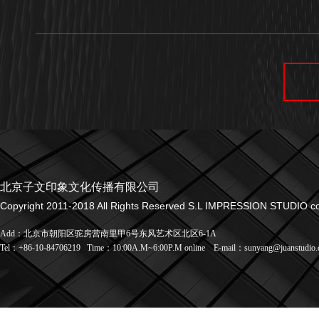
北京子文印象文化传播有限公司
Copyright 2011-2018 All Rights Reserved S.L IMPRESSION STUDIO co.
Add：北京市朝阳区驼房营南里甲6号东风艺术区北区6-1A
Tel：+86-10-84706219
Time：10:00A.M~6:00P.M online
E-mail：sunyang@juanstudio.