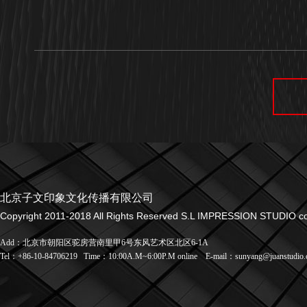
北京子文印象文化传播有限公司
Copyright 2011-2018 All Rights Reserved S.L IMPRESSION STUDIO co.
Add：北京市朝阳区驼房营南里甲6号东风艺术区北区6-1A
Tel：+86-10-84706219
Time：10:00A.M~6:00P.M online
E-mail：sunyang@juanstudio.