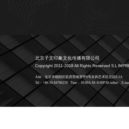
北京子文印象文化传播有限公司
Copyright 2011-2018 All Rights Reserved S.L IMP
Add：北京市朝阳区驼房营南里甲6号东风艺术区北区6-1A
Tel：+86-10-84706219
Time：10:00A.M~6:00P.M online
E-ma