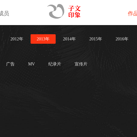
成员
作
2012年
2013年
2014年
2015年
2016年
广告
MV
纪录片
宣传片