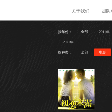
关于我们
团队
按年份：
全部
2011年
2021年
按种类：
全部
电影