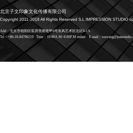
北京子文印象文化传播有限公司
Copyright 2011-2018 All Rights Reserved S.L IMPRESSION STUDIO co.
Add：北京市朝阳区驼房营南里甲6号东风艺术区北区6-1A
Tel：+86-10-84706219
Time：10:00A.M~6:00P.M online
E-mail：sunyang@juanstudio.